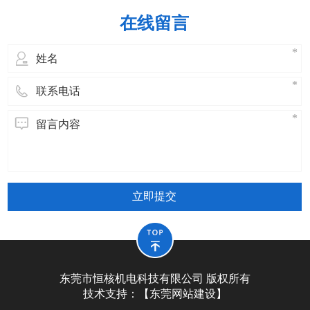
比，适合于自动化生产； (4) 对资料的
在线留言
适应能力宽，除铝、镁合金外，还能在Ti、
Z
立即提交
东莞市恒核机电科技有限公司 版权所有
技术支持：【
东莞网站建设
】